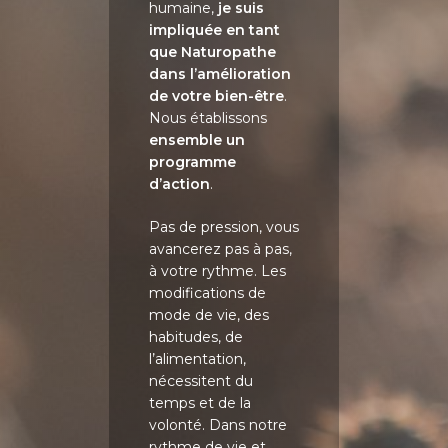
humaine,
je suis
impliquée en tant
que Naturopathe
dans l’amélioration
de votre bien-être
.
Nous établissons
ensemble un
programme
d’action
.
Pas de pression, vous
avancerez pas à pas,
à votre rythme. Les
modifications de
mode de vie, des
habitudes, de
l’alimentation,
nécessitent du
temps et de la
volonté. Dans notre
rythme de vie et