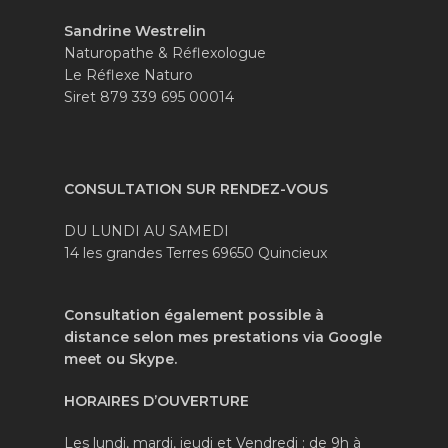
Sandrine Westrelin
Naturopathe & Réflexologue
Le Réflexe Naturo
Siret 879 339 695 00014
CONSULTATION SUR RENDEZ-VOUS
DU LUNDI AU SAMEDI
14 les grandes Terres 69650 Quincieux
Consultation également possible à
distance selon mes prestations via Google
meet ou Skype.
HORAIRES
D’OUVERTURE
Les lundi, mardi, jeudi et Vendredi : de 9h à