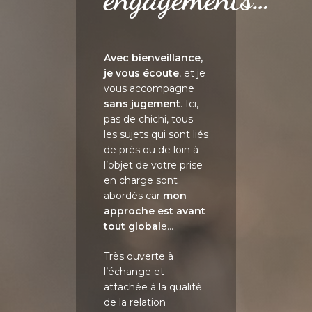
Avec bienveillance,
je vous écoute
, et je
vous accompagne
sans jugement
. Ici,
pas de chichi, tous
les sujets qui sont liés
de près ou de loin à
l’objet de votre prise
en charge sont
abordés car
mon
approche est avant
tout global
e…
Très ouverte à
l’échange et
attachée à la qualité
de la relation