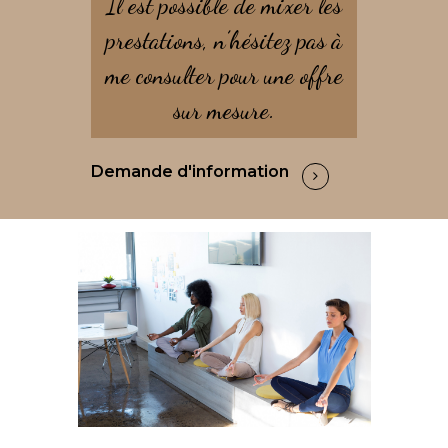
Il est possible de mixer les
prestations, n’hésitez pas à
me consulter pour une offre
sur mesure.
Demande d'information