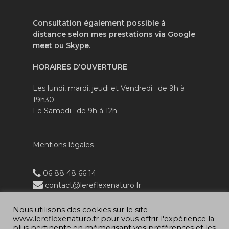
Consultation également possible à
distance selon mes prestations via Google
meet ou Skype.
HORAIRES
D’OUVERTURE
Les lundi, mardi, jeudi et Vendredi : de 9h à
19h30
Le Samedi : de 9h à 12h
Mentions légales
06 88 48 66 14
contact@lereflexenaturo.fr
Nous utilisons des cookies sur le site
www.lereflexenaturo.fr pour vous offrir l'expérience la
plus pertinente en mémorisant vos préférences et les