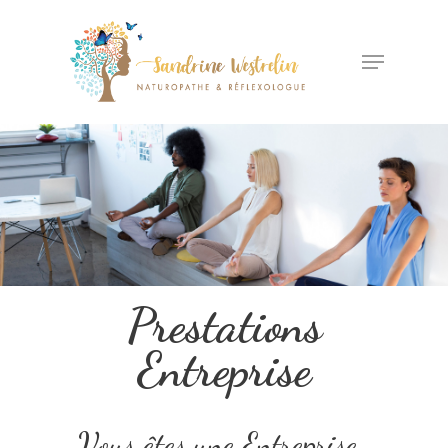
Prestations
Entreprise
Vous êtes une Entreprise