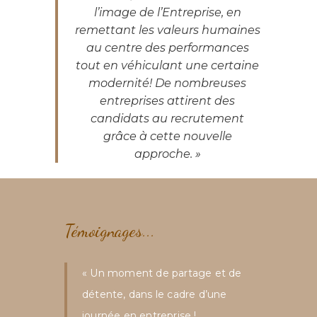
l’image de l’Entreprise, en
remettant les valeurs humaines
au centre des performances
tout en véhiculant une certaine
modernité! De nombreuses
entreprises attirent des
candidats au recrutement
grâce à cette nouvelle
approche. »
Témoignages...
« Un moment de partage et de
détente, dans le cadre d’une
journée en entreprise !