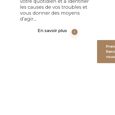
votre quotidien et à identifier
les causes de vos troubles et
vous donner des moyens
d’agir…
En savoir plus
Pren
Rend
vous