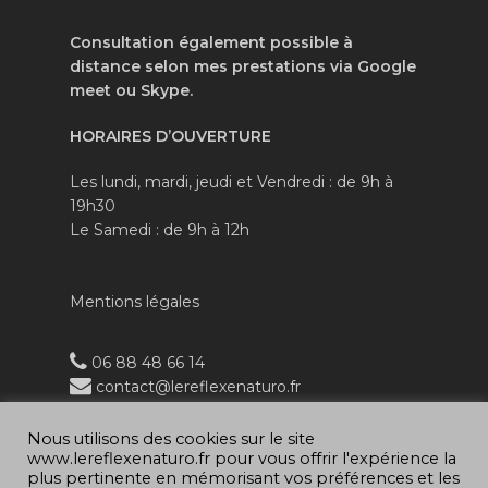
Consultation également possible à
distance selon mes prestations via Google
meet ou Skype.
HORAIRES
D’OUVERTURE
Les lundi, mardi, jeudi et Vendredi : de 9h à
19h30
Le Samedi : de 9h à 12h
Mentions légales
06 88 48 66 14
contact@lereflexenaturo.fr
Nous utilisons des cookies sur le site
www.lereflexenaturo.fr pour vous offrir l'expérience la
plus pertinente en mémorisant vos préférences et les