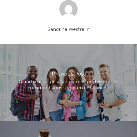
Sandrine Westrelin
Previous Post
Grand oral ou prise de paroles professionnel:
comment vous sentir en confiance ?