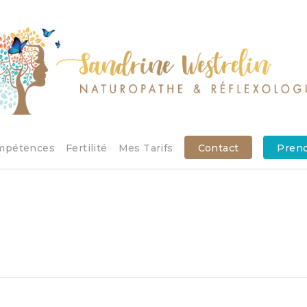
mpétences
Fertilité
Mes Tarifs
Contact
Pren